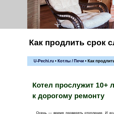
Как продлить срок 
U-Pechi.ru
•
Котлы / Печи
•
Как продлит
Котел прослужит 10+ 
к дорогому ремонту
Осень — время проверять отопление. И ес