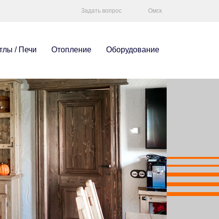
Задать вопрос
Омск
тлы / Печи
Отопление
Оборудование