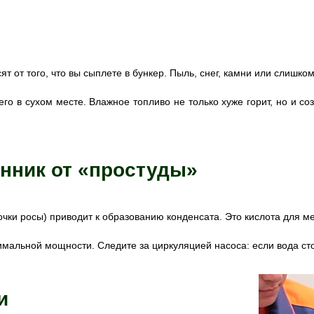
т от того, что вы сыплете в бункер. Пыль, снег, камни или слишк
его в сухом месте. Влажное топливо не только хуже горит, но и с
енник от «простуды»
очки росы) приводит к образованию конденсата. Это кислота для м
имальной мощности. Следите за циркуляцией насоса: если вода сто
и