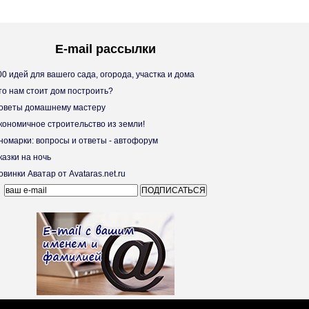
E-mail рассылки
0 идей для вашего сада, огорода, участка и дома
о нам стоит дом построить?
веты домашнему мастеру
ономичное строительство из земли!
омарки: вопросы и ответы - автофорум
азки на ночь
винки Аватар от Avataras.net.ru