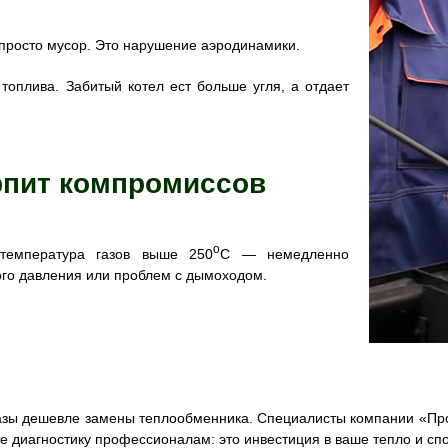
 просто мусор. Это нарушение аэродинамики.
 топлива. Забитый котел ест больше угля, а отдает
ерпит компромиссов
о
температура газов выше 250
C — немедленно
кого давления или проблем с дымоходом.
азы дешевле замены теплообменника. Специалисты компании «Про
е диагностику профессионалам: это инвестиция в ваше тепло и спо