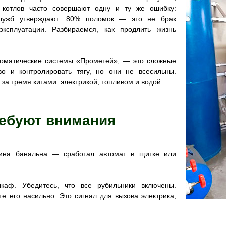
х котлов часто совершают одну и ту же ошибку:
служб утверждают: 80% поломок — это не брак
эксплуатации. Разбираемся, как продлить жизнь
томатические системы «Прометей», — это сложные
о и контролировать тягу, но они не всесильны.
 за тремя китами: электрикой, топливом и водой.
ребуют внимания
ичина банальна — сработал автомат в щитке или
каф. Убедитесь, что все рубильники включены.
е его насильно. Это сигнал для вызова электрика,