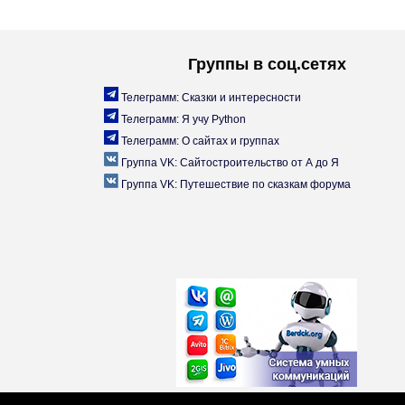
Группы в соц.сетях
Телеграмм: Сказки и интересности
Телеграмм: Я учу Python
Телеграмм: О сайтах и группах
Группа VK: Сайтостроительство от А до Я
Группа VK: Путешествие по сказкам форума