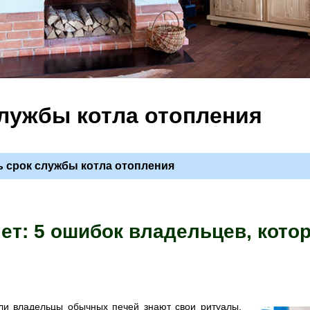
службы котла отопления
ь срок службы котла отопления
лет: 5 ошибок владельцев, кото
ли владельцы обычных печей знают свои ритуалы,