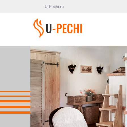
U-Pechi.ru