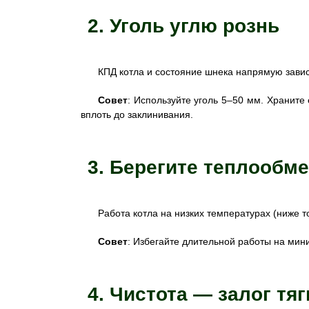
2. Уголь углю рознь
КПД котла и состояние шнека напрямую завися
Совет
: Используйте уголь 5–50 мм. Храните 
вплоть до заклинивания.
3. Берегите теплообм
Работа котла на низких температурах (ниже т
Совет
: Избегайте длительной работы на мин
4. Чистота — залог тяг