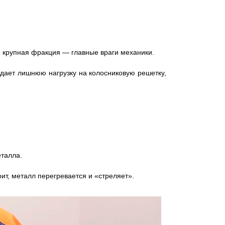
ом крупная фракция — главные враги механики.
оздает лишнюю нагрузку на колосниковую решетку,
еталла.
ит, металл перегревается и «стреляет».