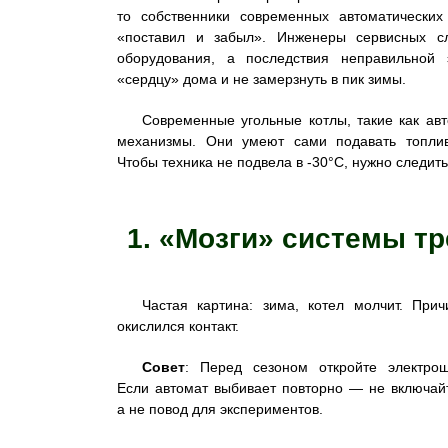
то собственники современных автоматически
«поставил и забыл». Инженеры сервисных 
оборудования, а последствия неправильной 
«сердцу» дома и не замерзнуть в пик зимы.
Современные угольные котлы, такие как ав
механизмы. Они умеют сами подавать топлив
Чтобы техника не подвела в -30°C, нужно следить
1. «Мозги» системы т
Частая картина: зима, котел молчит. Пр
окислился контакт.
Совет
: Перед сезоном откройте электрош
Если автомат выбивает повторно — не включайт
а не повод для экспериментов.