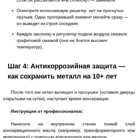
Осмотрите колосниковую решетку: нет ли прогнутых
прутьев. Один прогоревший элемент меняйте сразу —
он выведет из строя соседние.
Каждую заслонку и регулятор подачи воздуха смажьте
графитовой смазкой (она не боится высоких
температур).
Шаг 4: Антикоррозийная защита —
как сохранить металл на 10+ лет
После того как котел вычищен и просушен (оставьте дверцы
открытыми на сутки), наступает время консервации.
Инструкция от профессионалов:
Нанесите на внутренние стенки тонкий слой
консервационного масла (например, трансформаторного или
веретенного) с помощью краскопульта или ветоши.