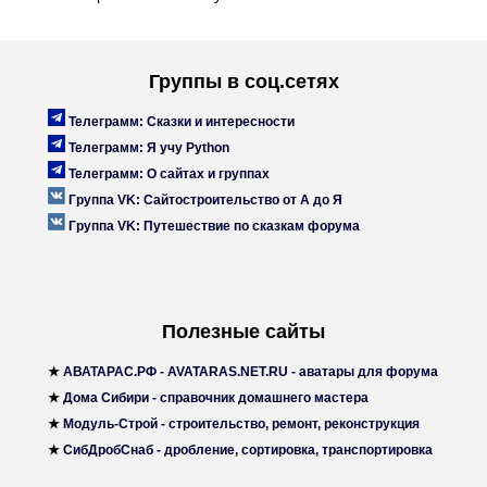
Группы в соц.сетях
Телеграмм: Сказки и интересности
Телеграмм: Я учу Python
Телеграмм: О сайтах и группах
Группа VK: Сайтостроительство от А до Я
Группа VK: Путешествие по сказкам форума
Полезные сайты
★
АВАТАРАС.РФ - AVATARAS.NET.RU
- аватары для форума
★
Дома Сибири
- справочник домашнего мастера
★
Модуль-Строй
- строительство, ремонт, реконструкция
★
СибДробСнаб
- дробление, сортировка, транспортировка