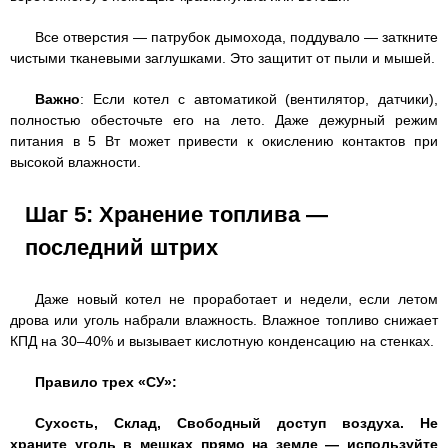
Все отверстия — патрубок дымохода, поддувало — заткните
чистыми тканевыми заглушками. Это защитит от пыли и мышей.
Важно
: Если котел с автоматикой (вентилятор, датчики),
полностью обесточьте его на лето. Даже дежурный режим
питания в 5 Вт может привести к окислению контактов при
высокой влажности.
Шаг 5: Хранение топлива —
последний штрих
Даже новый котел не проработает и недели, если летом
дрова или уголь набрали влажность. Влажное топливо снижает
КПД на 30–40% и вызывает кислотную конденсацию на стенках.
Правило трех «СУ»:
Сухость, Склад, Свободный доступ воздуха
. Не
храните уголь в мешках прямо на земле — используйте